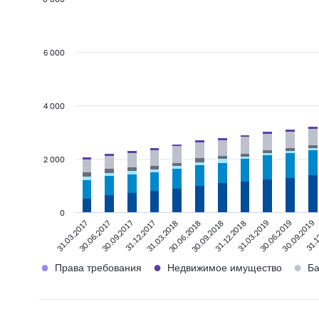
6 000
4 000
2 000
0
31.1
31.03.2018
31.12.2018
31.03.2017
30.09.2019
31.12.2017
30.09.2018
30.06.2019
30.09.2017
30.06.2018
31.03.2019
30.06.2017
●
●
●
Права требования
Недвижимое имущество
Ба