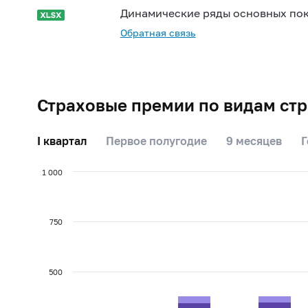
Динамические ряды основных пок
Обратная связь
Страховые премии по видам стр
I квартал
Первое полугодие
9 месяцев
Г
1 000
750
500