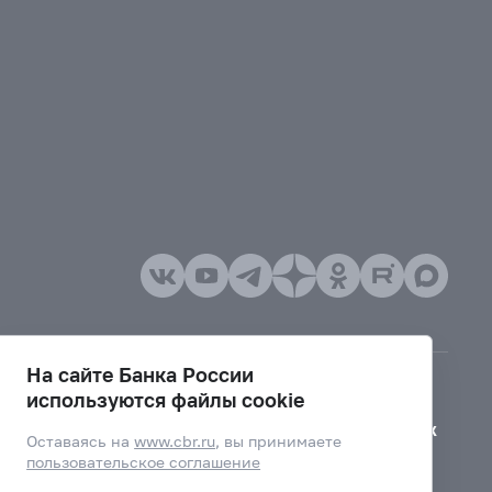
На сайте Банка России
используются файлы cookie
Версия для слабовидящих
Оставаясь на
www.cbr.ru
, вы принимаете
пользовательское соглашение