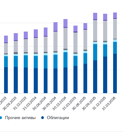
30.12.2024
30.09.2024
30.06.2024
31.03.2024
30.09.2025
31.12.2023
30.06.2025
30.09.2023
31.03.2026
31.03.2025
.2023
31.12.2025
●
●
Прочие активы
Облигации