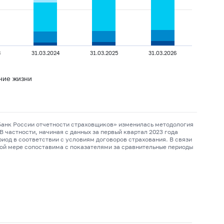
3
31.03.2024
31.03.2025
31.03.2026
ние жизни
 Банк России отчетности страховщиков» изменилась методология
 частности, начиная с данных за первый квартал 2023 года
иод в соответствии с условиям договоров страхования. В связи
ной мере сопоставима с показателями за сравнительные периоды