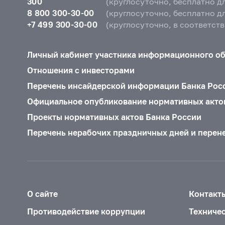
300
(круглосуточно, бесплатно д
8 800 300-30-00
(круглосуточно, бесплатно д
+7 499 300-30-00
(круглосуточно, в соответст
Личный кабинет участника информационного о
Отношения с инвесторами
Перечень инсайдерской информации Банка Рос
Официальное опубликование нормативных акто
Проекты нормативных актов Банка России
Перечень нерабочих праздничных дней и перен
О сайте
Контакт
Противодействие коррупции
Техниче