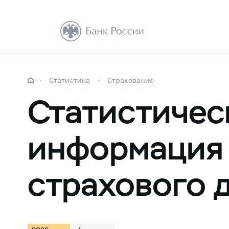
Статистика
Страхование
Статистичес
информация 
страхового 