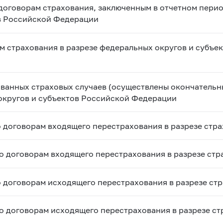
договорам страхования, заключенным в отчетном перио
в Российской Федерации
м страхования в разрезе федеральных округов и субъе
ованных страховых случаев (осуществлены окончательн
 округов и субъектов Российской Федерации
о договорам входящего перестрахования в разрезе стр
по договорам входящего перестрахования в разрезе ст
о договорам исходящего перестрахования в разрезе ст
по договорам исходящего перестрахования в разрезе с