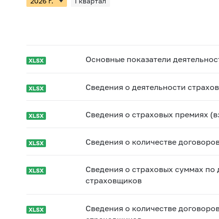
I квартал
Основные показатели деятельнос
Cведения о деятельности страхо
Сведения о страховых премиях (в
Сведения о количестве договоров
Сведения о страховых суммах по 
страховщиков
Сведения о количестве договоров