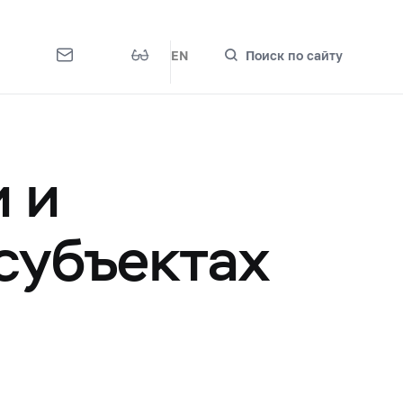
EN
Поиск по сайту
 и
субъектах