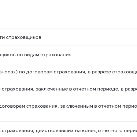
ти страховщиков
вщиков по видам страхования
зносах) по договорам страхования, в разрезе страховщ
 страхования, заключенные в отчетном периоде, в раз
договорам страхования, заключенным в отчетном перио
 страхования, действовавших на конец отчетного перио