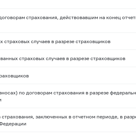
договорам страхования, действовавшим на конец отчет
х страховых случаев в разрезе страховщиков
ванных страховых случаев в разрезе страховщиков
траховщиков
зносах) по договорам страхования в разрезе федеральн
и
 страхования, заключенных в отчетном периоде, в раз
 Федерации