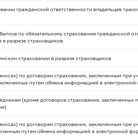
овании гражданской ответственности владельцев транс
бытков по обязательному страхованию гражданской от
в в разрезе страховщиков
инском страховании в разрезе страховщиков
зносах) по договорам страхования, заключенным при у
заключенных путем обмена информацией в электронной
едникам (кроме договоров страхования, заключенных 
ме)
зносах) по договорам страхования, заключенным при у
люченным путем обмена информацией в электронной фо