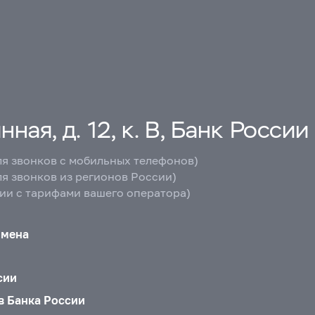
ная, д. 12, к. В, Банк России
ля звонков с мобильных телефонов)
ля звонков из регионов России)
вии с тарифами вашего оператора)
бмена
сии
в Банка России