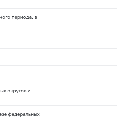
ного периода, в
ых округов и
резе федеральных