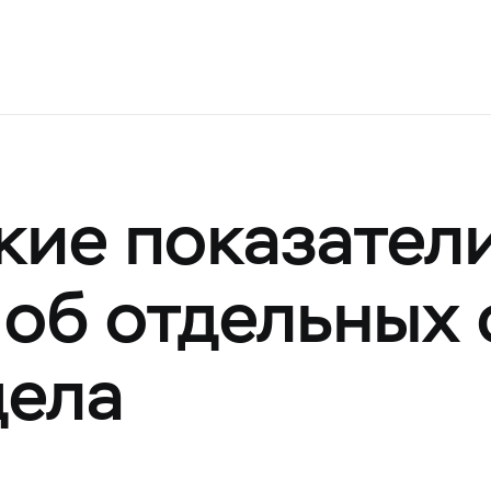
кие показатели
об отдельных 
дела