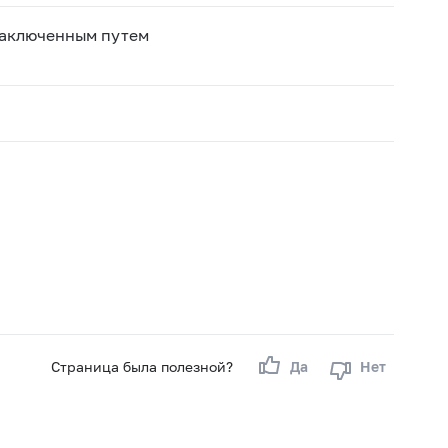
заключенным путем
Страница была полезной?
Да
Нет