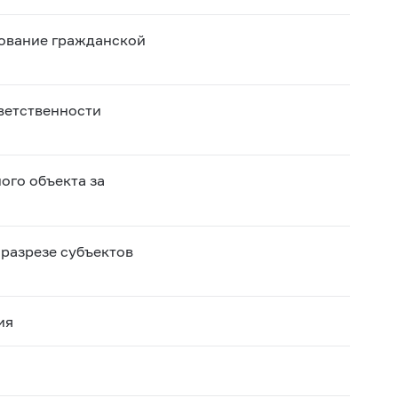
хование гражданской
ветственности
ого объекта за
 разрезе субъектов
ия