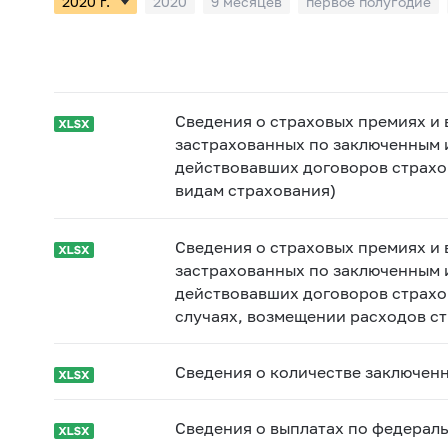
2020
9 месяцев
первое полугодие
Сведения о страховых премиях и 
застрахованных по заключенным 
действовавших договоров страхо
видам страхования)
Сведения о страховых премиях и 
застрахованных по заключенным 
действовавших договоров страхо
случаях, возмещении расходов ст
Сведения о количестве заключен
Сведения о выплатах по федерал