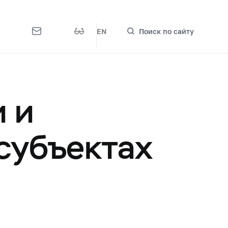
EN
Поиск по сайту
 и
субъектах