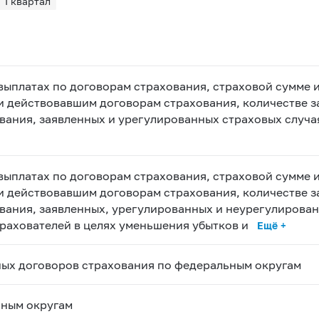
I квартал
выплатах по договорам страхования, страховой сумме и
и действовавшим договорам страхования, количестве з
вания, заявленных и урегулированных страховых случа
выплатах по договорам страхования, страховой сумме и
и действовавшим договорам страхования, количестве з
вания, заявленных, урегулированных и неурегулирова
рахователей в целях уменьшения убытков и
Ещё +
ных договоров страхования по федеральным округам
ьным округам