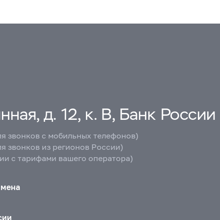
ная, д. 12, к. В, Банк России
ля звонков с мобильных телефонов)
ля звонков из регионов России)
вии с тарифами вашего оператора)
бмена
сии