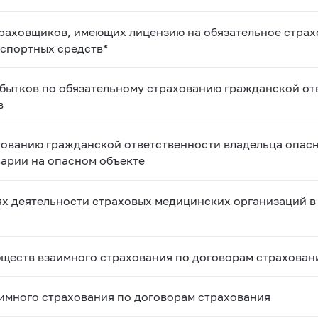
страховщиков, имеющих лицензию на обязательное стра
нспортных средств*
бытков по обязательному страхованию гражданской от
в
хованию гражданской ответственности владельца опасн
варии на опасном объекте
х деятельности страховых медицинских организаций в
бществ взаимного страхования по договорам страхован
аимного страхования по договорам страхования