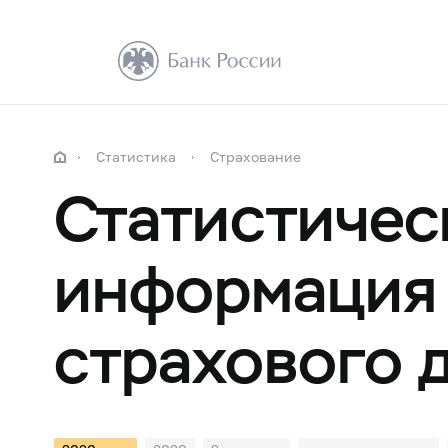
Статистика
Страхование
Статистичес
информация 
страхового 