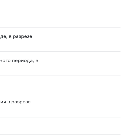
де, в разрезе
ного периода, в
ия в разрезе