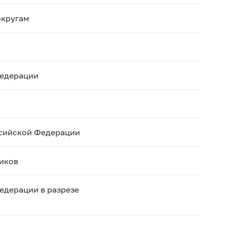
округам
Федерации
ссийской Федерации
щиков
едерации в разрезе