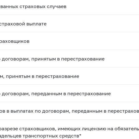
ованных страховых случаев
 страховой выплате
траховщиков
о договорам, принятым в перестрахование
м, принятым в перестрахование
о договорам, переданным в перестрахование
ов в выплатах по договорам, переданным в перестрахо
 разрезе страховщиков, имеющих лицензию на обязател
адельцев транспортных средств*