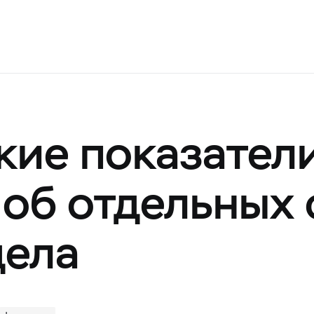
кие показатели
об отдельных 
дела