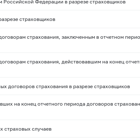
ам Российской Федерации в разрезе страховщиков
 разрезе страховщиков
договорам страхования, заключенным в отчетном перио
договорам страхования, действовавшим на конец отчет
ных договоров страхования в разрезе страховщиков
вших на конец отчетного периода договоров страхован
х страховых случаев