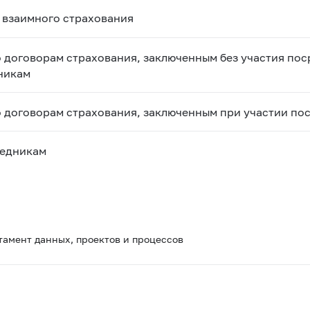
 взаимного страхования
 договорам страхования, заключенным без участия пос
никам
о договорам страхования, заключенным при участии по
редникам
тамент данных, проектов и процессов