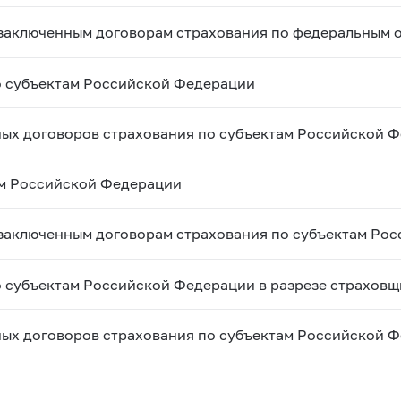
 заключенным договорам страхования по федеральным 
о субъектам Российской Федерации
ных договоров страхования по субъектам Российской 
ам Российской Федерации
 заключенным договорам страхования по субъектам Ро
о субъектам Российской Федерации в разрезе страхов
ных договоров страхования по субъектам Российской Ф