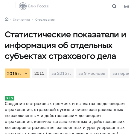
Статистика
Страхование
Статистические показатели и
информация об отдельных
субъектах страхового дела
2015
за 2015 г.
за 9 месяцев
за первое
Сведения о страховых премиях и выплатах по договорам
страхования, страховой сумме и числе застрахованных
по заключенным и действовавшим договорам
страхования, количестве заключенных и действовавших
договоров страхования, заявленных и урегулированных
страховых случаях (по основным видам страхования)