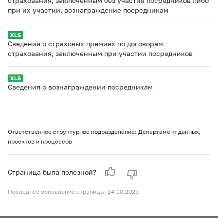
страхования, заключенным без участия посредников либо
при их участии, вознаграждение посредникам
Сведения о страховых премиях по договорам
страхования, заключенным при участии посредников
Сведения о вознаграждении посредникам
Ответственное структурное подразделение: Департамент данных,
проектов и процессов
Страница была полезной?
Последнее обновление страницы: 14.10.2025