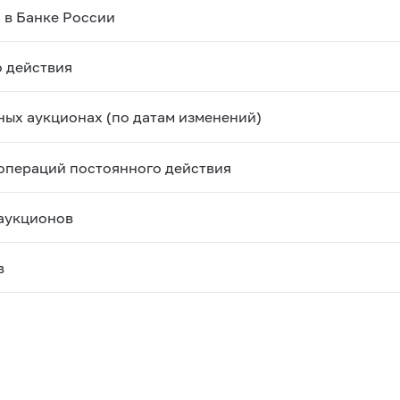
 в Банке России
о действия
ных аукционах (по датам изменений)
операций постоянного действия
аукционов
в