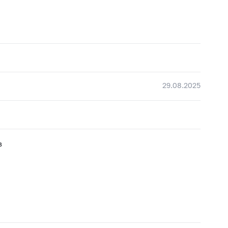
29.08.2025
в