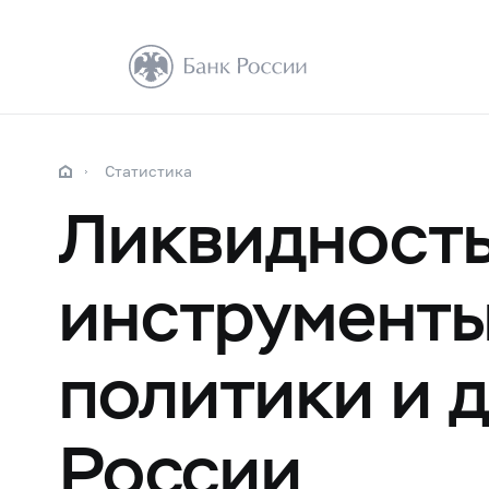
Статистика
Ликвидность
инструмент
политики и 
России