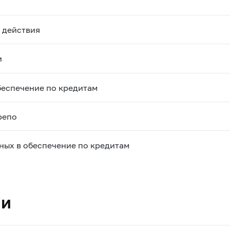
 действия
и
беспечение по кредитам
репо
ных в обеспечение по кредитам
ии