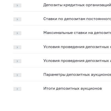
Депозиты кредитных организаций
Ставки по депозитам постоянног
Максимальные ставки на депозит
Условия проведения депозитных 
Условия проведения депозитных 
Параметры депозитных аукционо
Итоги депозитных аукционов