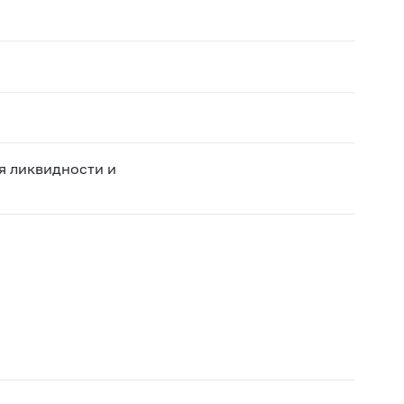
я ликвидности и