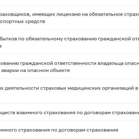
страховщиков, имеющих лицензию на обязательное стра
нспортных средств
бытков по обязательному страхованию гражданской от
в
хованию гражданской ответственности владельца опасн
е аварии на опасном объекте
х деятельности страховых медицинских организаций в
бществ взаимного страхования по договорам страхован
аимного страхования по договорам страхования