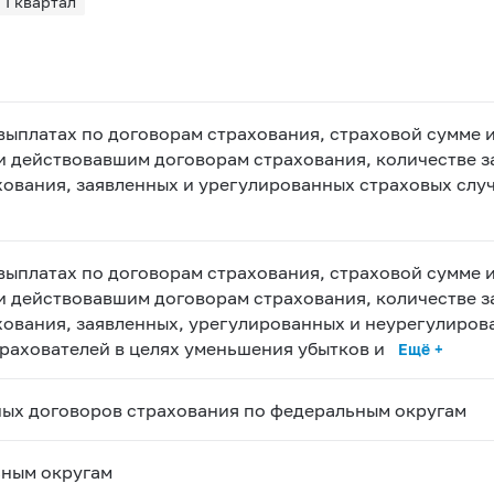
I квартал
выплатах по договорам страхования, страховой сумме и
и действовавшим договорам страхования, количестве 
ования, заявленных и урегулированных страховых слу
выплатах по договорам страхования, страховой сумме и
и действовавшим договорам страхования, количестве 
хования, заявленных, урегулированных и неурегулиров
рахователей в целях уменьшения убытков и
Ещё +
ных договоров страхования по федеральным округам
ьным округам