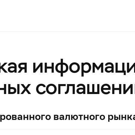
кая информаци
ных соглашени
ированного валютного рынк