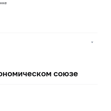
нке
кономическом союзе