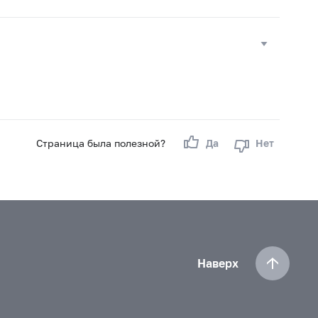
Страница была полезной?
Да
Нет
Наверх