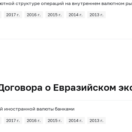
лютной структуре операций на внутреннем валютном ры
2017 г.
2016 г.
2015 г.
2014 г.
2013 г.
 Договора о Евразийском э
ой иностранной валюты банками
2017 г.
2016 г.
2015 г.
2014 г.
2013 г.