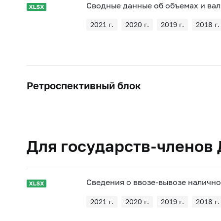
Сводные данные об объемах и ва
2021 г.
2020 г.
2019 г.
2018 г.
Ретроспективный блок
Для государств-членов
Сведения о ввозе-вывозе наличн
2021 г.
2020 г.
2019 г.
2018 г.