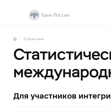
Статистика
Статистичес
международ
Для участников интегр