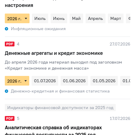
настроения
Июль
Июнь
Май
Апрель
Март
Фе
Инфляционные ожидания
4
27.07.2026
Денежные агрегаты и кредит экономике
До апреля 2026 года материал выходил под заголовком
«Кредит экономике и денежная масса»
01.07.2026
01.06.2026
01.05.2026
01.04
Денежно-кредитная и финансовая статистика
Индикаторы финансовой доступности за 2025 год
5
17.07.2026
Аналитическая справка об индикаторах
финансовой доступности за 2025 год