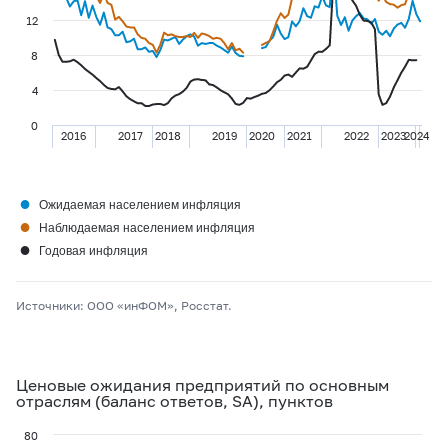
12
8
4
0
2016
2017
2018
2019
2020
2021
2022
2023
2024
●
Ожидаемая населением инфляция
●
Наблюдаемая населением инфляция
●
Годовая инфляция
Источники: ООО «инФОМ», Росстат.
Ценовые ожидания предприятий по основным
отраслям (баланс ответов, SA), пунктов
80