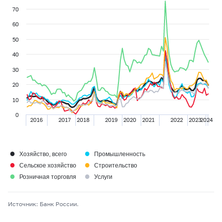
70
60
50
40
30
20
10
0
2016
2017
2018
2019
2020
2021
2022
2023
2024
●
●
Хозяйство, всего
Промышленность
●
●
Сельское хозяйство
Строительство
●
●
Розничная торговля
Услуги
Источник: Банк России.