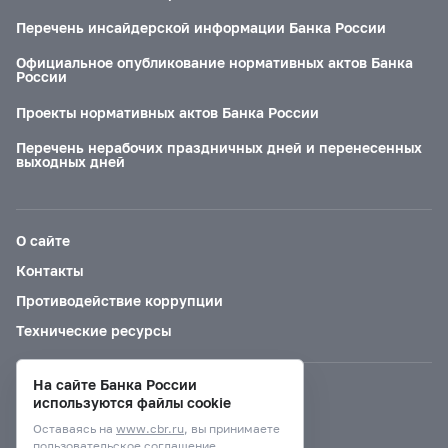
Перечень инсайдерской информации Банка России
Официальное опубликование нормативных актов Банка
России
Проекты нормативных актов Банка России
Перечень нерабочих праздничных дней и перенесенных
выходных дней
О сайте
Контакты
Противодействие коррупции
Технические ресурсы
На сайте Банка России
Версия для слабовидящих
используются файлы cookie
Оставаясь на
www.cbr.ru
, вы принимаете
пользовательское соглашение