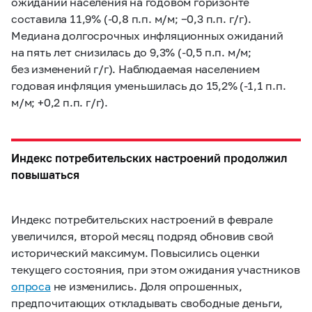
ожиданий населения на годовом горизонте
составила 11,9% (-0,8 п.п. м/м; −0,3 п.п. г/г).
Медиана долгосрочных инфляционных ожиданий
на пять лет снизилась до 9,3% (-0,5 п.п. м/м;
без изменений г/г). Наблюдаемая населением
годовая инфляция уменьшилась до 15,2% (-1,1 п.п.
м/м; +0,2 п.п. г/г).
Индекс потребительских настроений продолжил
повышаться
Индекс потребительских настроений в феврале
увеличился, второй месяц подряд обновив свой
исторический максимум. Повысились оценки
текущего состояния, при этом ожидания участников
опроса
не изменились. Доля опрошенных,
предпочитающих откладывать свободные деньги,