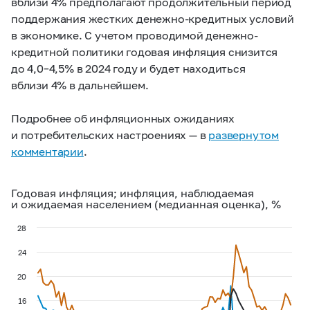
вблизи 4% предполагают продолжительный период
поддержания жестких денежно-кредитных условий
в экономике. С учетом проводимой денежно-
кредитной политики годовая инфляция снизится
до
4,0–4,5%
в 2024 году и будет находиться
вблизи 4% в дальнейшем.
Подробнее об инфляционных ожиданиях
и потребительских настроениях — в
развернутом
комментарии
.
Годовая инфляция; инфляция, наблюдаемая
и ожидаемая населением (медианная оценка), %
28
24
20
16