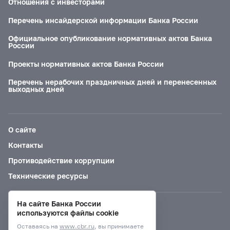
Отношения с инвесторами
Перечень инсайдерской информации Банка России
Официальное опубликование нормативных актов Банка
России
Проекты нормативных актов Банка России
Перечень нерабочих праздничных дней и перенесенных
выходных дней
О сайте
Контакты
Противодействие коррупции
Технические ресурсы
На сайте Банка России
Версия для слабовидящих
используются файлы cookie
Оставаясь на
www.cbr.ru
, вы принимаете