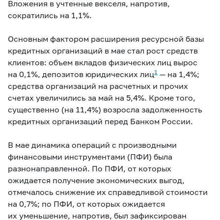
Вложения в учтенные векселя, напротив,
сократились на 1,1%.
Основным фактором расширения ресурсной базы
кредитных организаций в мае стал рост средств
клиентов: объем вкладов физических лиц вырос
1
на 0,1%, депозитов юридических лиц
— на 1,4%;
средства организаций на расчетных и прочих
счетах увеличились за май на 5,4%. Кроме того,
существенно (на 11,4%) возросла задолженность
кредитных организаций перед Банком России.
В мае динамика операций с производными
финансовыми инструментами (ПФИ) была
разнонаправленной. По ПФИ, от которых
ожидается получение экономических выгод,
отмечалось снижение их справедливой стоимости
на 0,7%; по ПФИ, от которых ожидается
их уменьшение, напротив, был зафиксирован