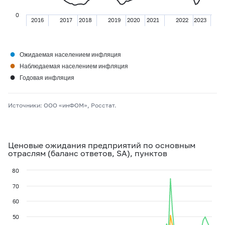
0
2016
2017
2018
2019
2020
2021
2022
2023
●
Ожидаемая населением инфляция
●
Наблюдаемая населением инфляция
●
Годовая инфляция
Источники: ООО «инФОМ», Росстат.
Ценовые ожидания предприятий по основным
отраслям (баланс ответов, SA), пунктов
80
70
60
50