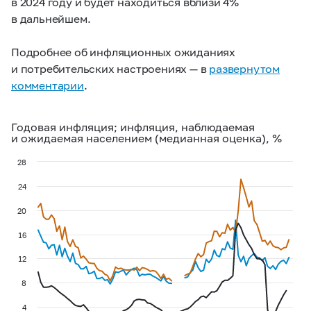
в 2024 году и будет находиться вблизи 4%
в дальнейшем.
Подробнее об инфляционных ожиданиях
и потребительских настроениях — в
развернутом
комментарии
.
Годовая инфляция; инфляция, наблюдаемая
и ожидаемая населением (медианная оценка), %
28
24
20
16
12
8
4