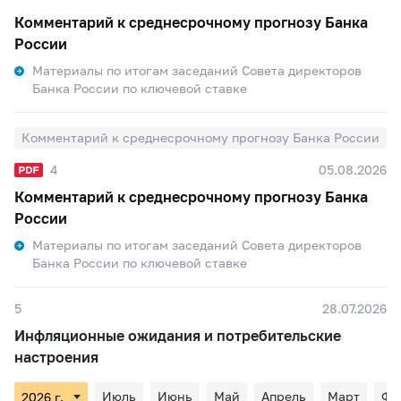
Комментарий к среднесрочному прогнозу Банка
России
Материалы по итогам заседаний Совета директоров
Банка России по ключевой ставке
Комментарий к среднесрочному прогнозу Банка России
4
05.08.2026
Комментарий к среднесрочному прогнозу Банка
России
Материалы по итогам заседаний Совета директоров
Банка России по ключевой ставке
5
28.07.2026
Инфляционные ожидания и потребительские
настроения
Июль
Июнь
Май
Апрель
Март
Фе