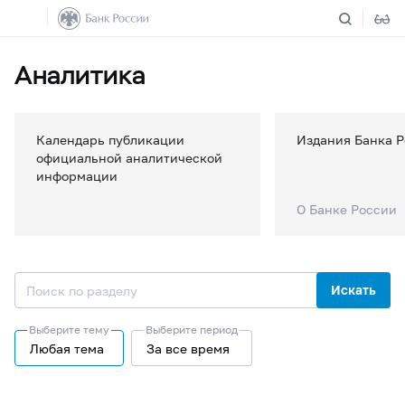
Аналитика
Календарь публикации
Издания Банка 
официальной аналитической
информации
О Банке России
Искать
Выберите тему
Выберите период
Любая тема
За все время