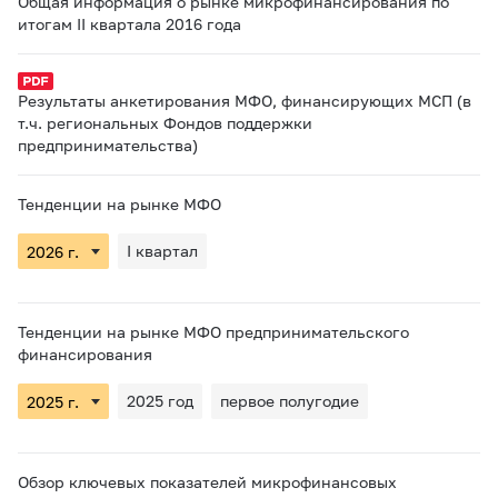
Общая информация о рынке микрофинансирования по
итогам II квартала 2016 года
Результаты анкетирования МФО, финансирующих МСП (в
т.ч. региональных Фондов поддержки
предпринимательства)
Тенденции на рынке МФО
I квартал
Тенденции на рынке МФО предпринимательского
финансирования
2025 год
первое полугодие
Обзор ключевых показателей микрофинансовых