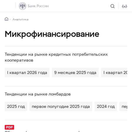
Аналитика
Микрофинансирование
Тенденции на рынке кредитных потребительских
кооперативов
I квартал 2026 года
9 месяцев 2025 года
I квартал 202
Тенденции на рынке ломбардов
2025 год
первое полугодие 2025 года
2024 год
перв