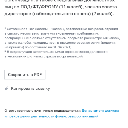
лиц по ПОД/ФТ/ФРОМУ (11 жалоб), членов совета
директоров (наблюдательного совета) (7 жалоб).
1
Оставшиеся 182 жалобы — жалобы, оставленные без рассмотрения
в связи с несоответствием установленным требованиям,
возвращенные в связи с отсутствием предмета рассмотрения жлобы,
а также жалобы, находившиеся в процессе рассмотрения (решения
не приняты) по состоянию на 01.04.2021;
2
В ряде случаев заявитель занимал одновременно должности
в нескольких филиалах страховых организаций.
Сохранить в PDF
Копировать ссылку
Ответственные структурные подразделения:
Департамент допуска
и прекращения деятельности финансовых организаций