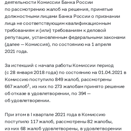
деятельности Комиссии Банка России
по рассмотрению жалоб на решения, принятые
должностными лицами Банка России о признании
лица не соответствующим квалификационным
требованиям и (или) требованиям к деловой
репутации, установленным федеральными законами
(далее — Комиссия), по состоянию на 1 апреля
2021 года.
За истекший с начала работы Комиссии период
(с 28 января 2018 года) по состоянию на 01.04.2021 в
Комиссию поступило 849 жалоб, рассмотрены
1
667 жалоб
, из них по 273 жалобам принято решение
об отказе в удовлетворении, по 394 —
об удовлетворении.
При этом в I квартале 2021 года в Комиссию
поступило 117 жалоб, рассмотрены 82 жалобы,
из них 68 жалоб удовлетворены, в удовлетворении