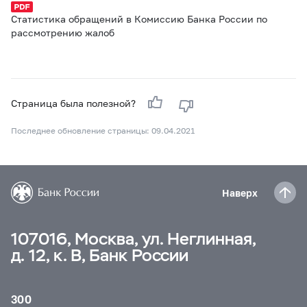
Статистика обращений в Комиссию Банка России по
рассмотрению жалоб
Страница была полезной?
Последнее обновление страницы: 09.04.2021
Наверх
107016, Москва, ул. Неглинная,
д. 12, к. В, Банк России
300