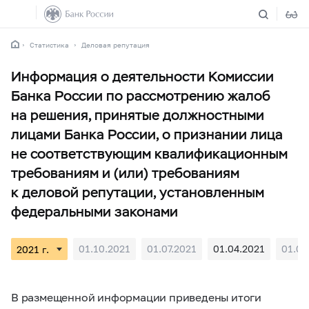
Статистика
Деловая репутация
Информация о деятельности Комиссии
Банка России по рассмотрению жалоб
на решения, принятые должностными
лицами Банка России, о признании лица
не соответствующим квалификационным
требованиям и (или) требованиям
к деловой репутации, установленным
федеральными законами
01.10.2021
01.07.2021
01.04.2021
01.01
В размещенной информации приведены итоги