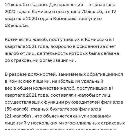
14 жалоб отказано. Для сравнения — в I квартале
2020 года в Комиссию поступило 70 жалоб, а в IV
квартале 2020 года в Комиссию поступило
53 жалобы.
Количество жалоб, поступивших в Комиссию в I
квартале 2021 года, возросло в основном за счет
жалоб от лиц, деятельность которых была связана
со страховыми организациями.
В разрезе должностей, занимаемых обратившимися
в Комиссию лицами, наибольший удельный
вес в общем количестве жалоб, поступивших в I
квартале 2021 года, составляли жалобы от лиц,
осуществлявших функции руководителей филиалов
(59 жалоб), главных бухгалтеров филиалов
(21 жалоба) , что объясняется аннулированием
лицензий у нескольких многофилиальных страховых
организаций, а также специальных должностных