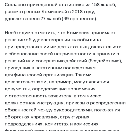
Согласно приведенной статистике из 158 жалоб,
рассмотренных Комиссией в 2018 году,
удовлетворено 77 жалоб (49 процентов).
Необходимо отметить, что Комиссия принимает
решение об удовлетворении жалобы лица
при представлении им достаточных доказательств
в обоснование своей непричастности к принятию
решений или совершению действий (бездействию),
приведших к негативным последствиям
для финансовой организации. Такими
доказательствами, например, могут являться
документы, определяющие полномочия
и ответственность заявителя, в том числе:
должностная инструкция, приказы о распределении
обязанностей между руководителями, положения
об органах управления, структурных
подразделениях, комитетах и комиссиях
финансовой организации; а также определяющие