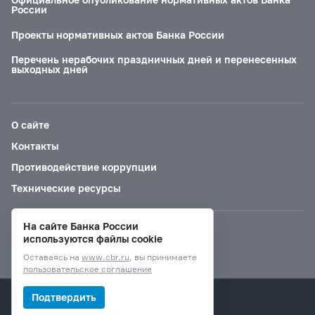
России
Проекты нормативных актов Банка России
Перечень нерабочих праздничных дней и перенесенных
выходных дней
О сайте
Контакты
Противодействие коррупции
Технические ресурсы
На сайте Банка России
Версия для слабовидящих
используются файлы cookie
Оставаясь на
www.cbr.ru
, вы принимаете
пользовательское соглашение
© Банк России, 2000–2026.
Подтвердить
Дизайн сайта —