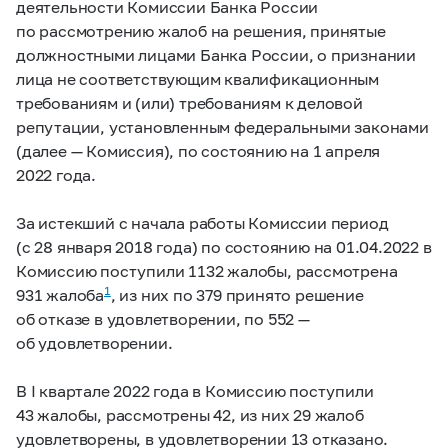
деятельности Комиссии Банка России
по рассмотрению жалоб на решения, принятые
должностными лицами Банка России, о признании
лица не соответствующим квалификационным
требованиям и (или) требованиям к деловой
репутации, установленным федеральными законами
(далее — Комиссия), по состоянию на 1 апреля
2022 года.
За истекший с начала работы Комиссии период
(с 28 января 2018 года) по состоянию на 01.04.2022 в
Комиссию поступили 1132 жалобы, рассмотрена
1
931 жалоба
, из них по 379 принято решение
об отказе в удовлетворении, по 552 —
об удовлетворении.
В I квартале 2022 года в Комиссию поступили
43 жалобы, рассмотрены 42, из них 29 жалоб
удовлетворены, в удовлетворении 13 отказано.