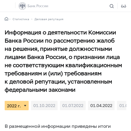
Статистика
Деловая репутация
Информация о деятельности Комиссии
Банка России по рассмотрению жалоб
на решения, принятые должностными
лицами Банка России, о признании лица
не соответствующим квалификационным
требованиям и (или) требованиям
к деловой репутации, установленным
федеральными законами
01.10.2022
01.07.2022
01.04.2022
01.01
В размещенной информации приведены итоги