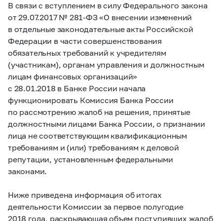
В связи с вступлением в силу Федерального закона
от 29.07.2017 №
281-ФЗ
«О внесении изменений
в отдельные законодательные акты Российской
Федерации в части совершенствования
обязательных требований к учредителям
(участникам), органам управления и должностным
лицам финансовых организаций»
с 28.01.2018 в Банке России начала
функционировать Комиссия Банка России
по рассмотрению жалоб на решения, принятые
должностными лицами Банка России, о признании
лица не соответствующим квалификационным
требованиям и (или) требованиям к деловой
репутации, установленным федеральными
законами.
Ниже приведена информация об итогах
деятельности Комиссии за первое полугодие
2018 года, раскрывающая объем поступивших жалоб