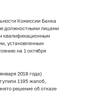
льности Комиссии Банка
тые должностными лицами
им квалификационным
ции, установленным
оянию на 1 октября
января 2018 года)
ступили 1195 жалоб,
инято решение об отказе