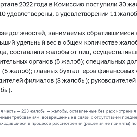
квартале 2022 года в Комиссию поступили 30 ж
 10 удовлетворены, в удовлетворении 11 жалоб
езе должностей, занимаемых обратившимися 
ьший удельный вес в общем количестве жалоб,
ода, составляли жалобы от лиц, осуществляв
ительных органов (5 жалоб); специальных д
(5 жалоб); главных бухгалтеров финансовых 
дителей филиалов (3 жалобы); руководителей
бы).
я часть — 223 жалобы — жалобы, оставленные без рассмотрения 
нным требованиям, возвращенные в связи с отсутствием предме
аходившиеся в процессе рассмотрения (решения не приняты) по 