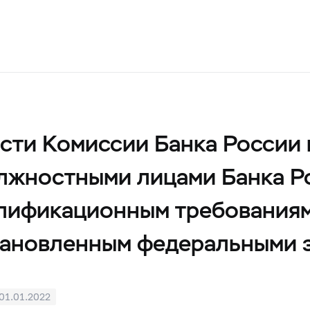
сти Комиссии Банка России
лжностными лицами Банка Ро
лификационным требованиям 
становленным федеральными 
01.01.2022