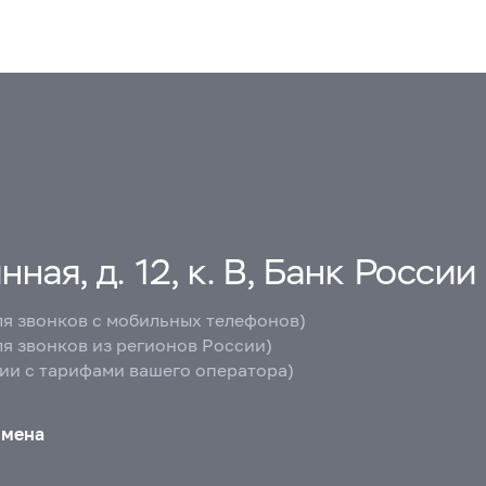
ная, д. 12, к. В, Банк России
ля звонков с мобильных телефонов)
ля звонков из регионов России)
вии с тарифами вашего оператора)
бмена