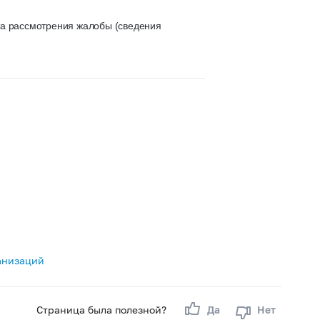
та рассмотрения жалобы (сведения
анизаций
Страница была полезной?
Да
Нет