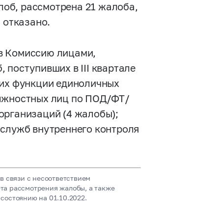
алоб, рассмотрена 21 жалоба,
 отказано.
в Комиссию лицами,
 поступивших в III квартале
ших функции единоличных
олжностных лиц по ПОД/ФТ/
организаций (4 жалобы);
 служб внутреннего контроля
в связи с несоответствием
та рассмотрения жалобы, а также
состоянию на 01.10.2022.