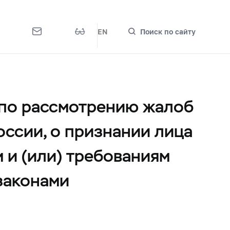
EN
Поиск по сайту
 по рассмотрению жалоб
ссии, о признании лица
и (или) требованиям
законами