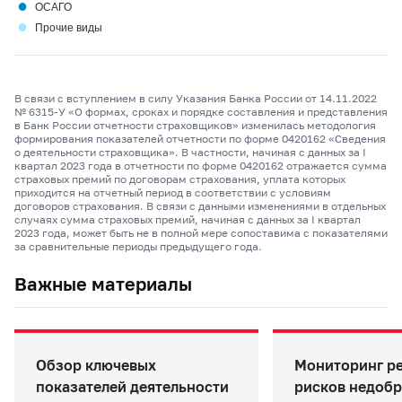
●
ОСАГО
●
Прочие виды
В связи с вступлением в силу Указания Банка России от 14.11.2022
№
6315-У
«О формах, сроках и порядке составления и представления
в Банк России отчетности страховщиков» изменилась методология
формирования показателей отчетности по форме 0420162 «Сведения
о деятельности страховщика». В частности, начиная с данных за I
квартал 2023 года в отчетности по форме 0420162 отражается сумма
страховых премий по договорам страхования, уплата которых
приходится на отчетный период в соответствии с условиям
договоров страхования. В связи с данными изменениями в отдельных
случаях сумма страховых премий, начиная с данных за I квартал
2023 года, может быть не в полной мере сопоставима с показателями
за сравнительные периоды предыдущего года.
Важные материалы
Обзор ключевых
Мониторинг р
показателей деятельности
рисков недоб