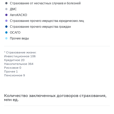
●
Страхование от несчастных случаев и болезней
●
ДМС
●
АвтоКАСКО
●
Страхование прочего имущества юридических лиц
●
Страхование прочего имущества граждан
●
ОСАГО
●
Прочие виды
* Страхование жизни:
Инвестиционное 106
Кредитное 20
Накопительное 364
Рисковое 0
Прочее 1
Пенсионное 9
Количество заключенных договоров страхования,
млн ед.