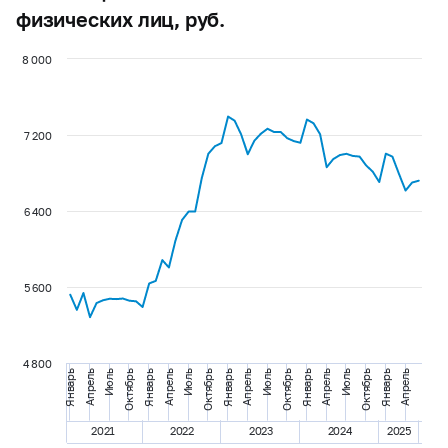
физических лиц, руб.
8 000
7 200
6 400
5 600
4 800
Январь
Апрель
Апрель
Июль
Июль
Апрель
Июль
Октябрь
Июль
Октябрь
Октябрь
Январь
Октябрь
Январь
Январь
Апрель
Январь
Апрель
2021
2022
2023
2024
2025