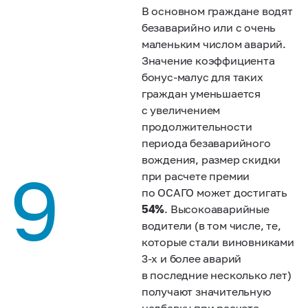
В основном граждане водят
безаварийно или с очень
маленьким числом аварий.
Значение коэффициента
бонус-малус для таких
граждан уменьшается
с увеличением
продолжительности
периода безаварийного
вождения, размер скидки
9
при расчете премии
по ОСАГО может достигать
54%
. Высокоаварийные
водители (в том числе, те,
которые стали виновниками
3-х
и более аварий
в последние несколько лет)
получают значительную
надбавку при расчете