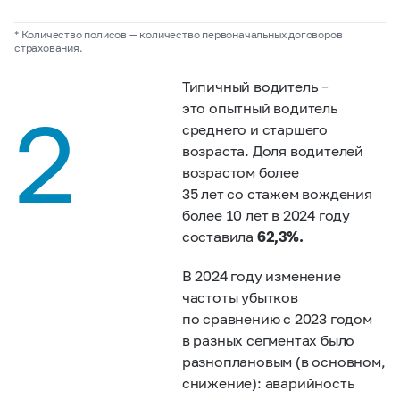
* Количество полисов — количество первоначальных договоров
страхования.
Типичный водитель –
2
это опытный водитель
среднего и старшего
возраста. Доля водителей
возрастом более
35 лет со стажем вождения
более 10 лет в 2024 году
составила
62,3%.
В 2024 году изменение
частоты убытков
по сравнению с 2023 годом
в разных сегментах было
разноплановым (в основном,
снижение): аварийность