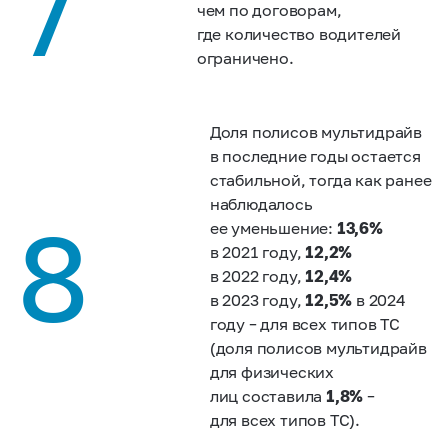
7
чем по договорам,
где количество водителей
ограничено.
Доля полисов мультидрайв
в последние годы остается
стабильной, тогда как ранее
наблюдалось
8
ее уменьшение:
13,6%
в 2021 году,
12,2%
в 2022 году,
12,4%
в 2023 году,
12,5%
в 2024
году – для всех типов ТС
(доля полисов мультидрайв
для физических
лиц составила
1,8%
–
для всех типов ТС).