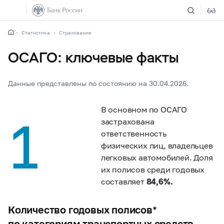
Статистика
Страхование
ОСАГО: ключевые факты
Данные представлены по состоянию на 30.04.2026.
В основном по ОСАГО
1
застрахована
ответственность
физических лиц, владельцев
легковых автомобилей. Доля
их полисов среди годовых
составляет
84,6%.
Количество годовых полисов*
по категориям транспортных средств