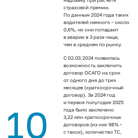
страховой премии.
По данным 2024 года таких
водителей немного – около
0,6%, но они попадают
в аварии в 3 раза чаще,
чем в среднем по рынку.
С 02.03.2024 появилась
возможность заключить
договор ОСАГО на срок
от одного дня до трех
месяцев (краткосрочный
договор). За 2024 год
и первое полугодие 2025
10
года было заключено
3,22 млн краткосрочных
договоров (из них 98% –
с такси), количество ТС,