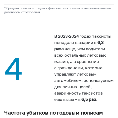
* Средняя премия — средняя фактическая премия по первоначальным
договорам страхования.
В
2023-2024
годах таксисты
попадали в аварии в
6,3
раза
чаще, чем водители
4
всех остальных легковых
машин, а в сравнении
с гражданами, которые
управляют легковым
автомобилем, используемым
для личных целей,
аварийность таксистов
еще выше – в
6,5 раз
.
Частота убытков по годовым полисам