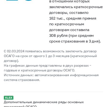
в отношении которых
заключались краткосрочные
договоры, составило
162 тыс., средняя премия
по краткосрочным
договорам составила
308 рубля (при среднем
сроке страхования в 3 дня).
С 02.03.2024 появилась возможность заключить договор
ОСАГО на срок от одного 1 до 3 месяцев (краткосрочный
договор).
На графиках данные представлены в двух разрезах –
годовые и краткосрочные договоры ОСАГО.
Источник данных: автоматизированная информационная
система страхования.
Дополнительные динамические ряды основных
показателей ОСАГО