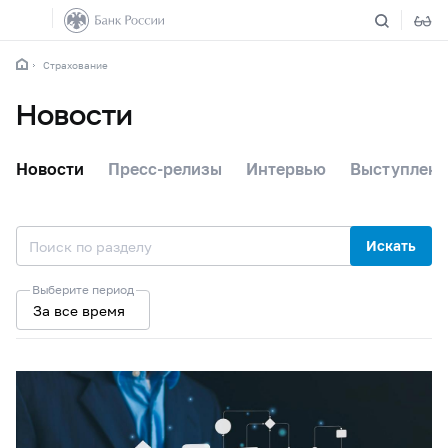
Страхование
Новости
Новости
Пресс-релизы
Интервью
Выступлени
Искать
Выберите период
За все время