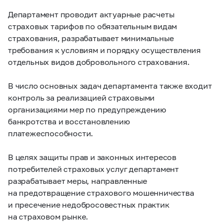
Департамент проводит актуарные расчеты
страховых тарифов по обязательным видам
страхования, разрабатывает минимальные
требования к условиям и порядку осуществления
отдельных видов добровольного страхования.
В число основных задач департамента также входит
контроль за реализацией страховыми
организациями мер по предупреждению
банкротства и восстановлению
платежеспособности.
В целях защиты прав и законных интересов
потребителей страховых услуг департамент
разрабатывает меры, направленные
на предотвращение страхового мошенничества
и пресечение недобросовестных практик
на страховом рынке.