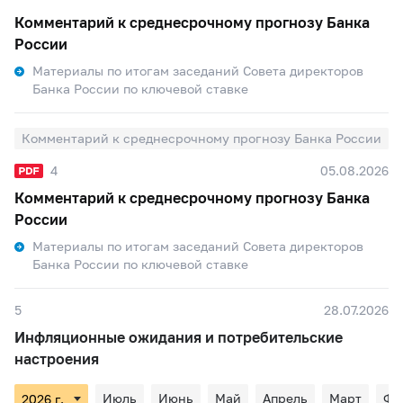
Комментарий к среднесрочному прогнозу Банка
России
Материалы по итогам заседаний Совета директоров
Банка России по ключевой ставке
Комментарий к среднесрочному прогнозу Банка России
4
05.08.2026
Комментарий к среднесрочному прогнозу Банка
России
Материалы по итогам заседаний Совета директоров
Банка России по ключевой ставке
5
28.07.2026
Инфляционные ожидания и потребительские
настроения
Июль
Июнь
Май
Апрель
Март
Фе