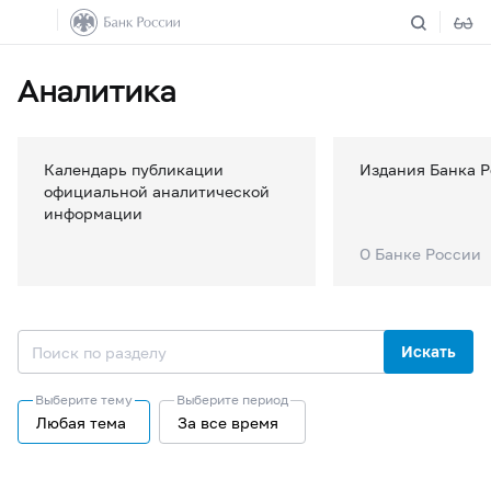
Аналитика
Календарь публикации
Издания Банка 
официальной аналитической
информации
О Банке России
Искать
Выберите тему
Выберите период
Любая тема
За все время