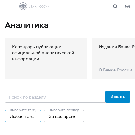
Аналитика
Календарь публикации
Издания Банка 
официальной аналитической
информации
О Банке России
Искать
Выберите тему
Выберите период
Любая тема
За все время