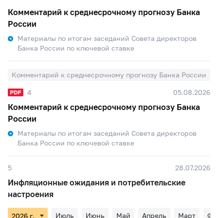
Комментарий к среднесрочному прогнозу Банка
России
Материалы по итогам заседаний Совета директоров
Банка России по ключевой ставке
Комментарий к среднесрочному прогнозу Банка России
4
05.08.2026
Комментарий к среднесрочному прогнозу Банка
России
Материалы по итогам заседаний Совета директоров
Банка России по ключевой ставке
5
28.07.2026
Инфляционные ожидания и потребительские
настроения
Июль
Июнь
Май
Апрель
Март
Фе