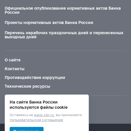
Официальное опубликование нормативных актов Банка
России
Проекты нормативных актов Банка России
Перечень нерабочих праздничных дней и перенесенных
выходных дней
О сайте
Контакты
Противодействие коррупции
Технические ресурсы
На сайте Банка России
Версия для слабовидящих
используются файлы cookie
Оставаясь на
www.cbr.ru
, вы принимаете
пользовательское соглашение