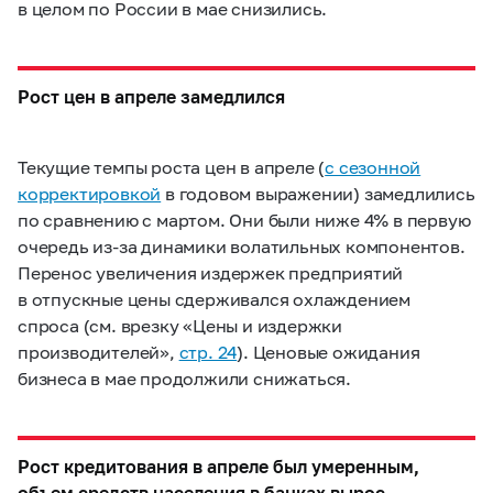
в целом по России в мае снизились.
Рост цен в апреле замедлился
Текущие темпы роста цен в апреле (
с сезонной
корректировкой
в годовом выражении) замедлились
по сравнению с мартом. Они были ниже 4% в первую
очередь из-за динамики волатильных компонентов.
Перенос увеличения издержек предприятий
в отпускные цены сдерживался охлаждением
спроса (см. врезку «Цены и издержки
производителей»,
стр. 24
). Ценовые ожидания
бизнеса в мае продолжили снижаться.
Рост кредитования в апреле был умеренным,
объем средств населения в банках вырос