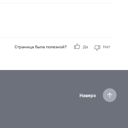
Страница была полезной?
Да
Нет
Наверх