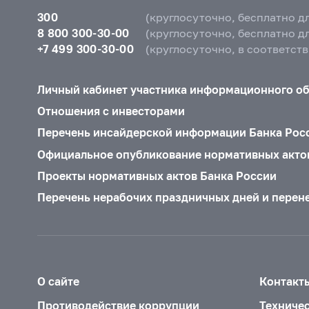
300
(круглосуточно, бесплатно д
8 800 300-30-00
(круглосуточно, бесплатно д
+7 499 300-30-00
(круглосуточно, в соответст
Личный кабинет участника информационного о
Отношения с инвесторами
Перечень инсайдерской информации Банка Рос
Официальное опубликование нормативных акто
Проекты нормативных актов Банка России
Перечень нерабочих праздничных дней и перен
О сайте
Контакт
Противодействие коррупции
Техниче