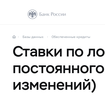
Базы данных
Обеспеченные кредиты
Ставки по л
постоянного
изменений)