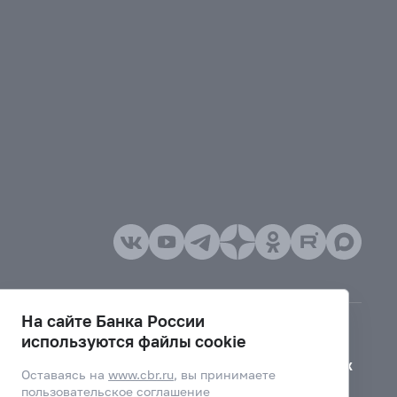
На сайте Банка России
используются файлы cookie
Версия для слабовидящих
Оставаясь на
www.cbr.ru
, вы принимаете
пользовательское соглашение