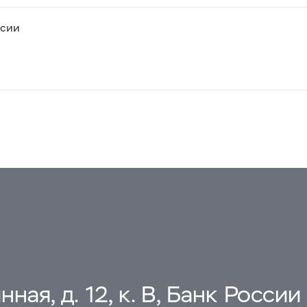
ссии
ная, д. 12, к. В, Банк России