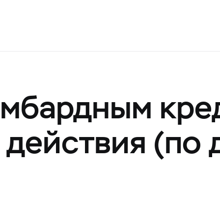
омбардным кре
 действия (по 