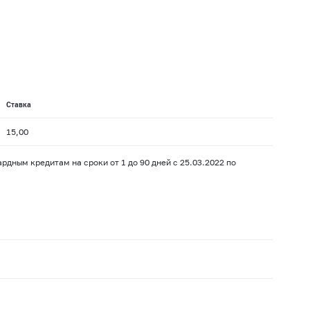
Ставка
15,00
дным кредитам на сроки от 1 до 90 дней с 25.03.2022 по