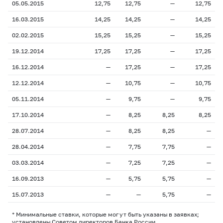
05.05.2015
12,75
12,75
—
12,75
16.03.2015
14,25
14,25
—
14,25
02.02.2015
15,25
15,25
—
15,25
19.12.2014
17,25
17,25
—
17,25
16.12.2014
—
17,25
—
17,25
12.12.2014
—
10,75
—
10,75
05.11.2014
—
9,75
—
9,75
17.10.2014
—
8,25
8,25
8,25
28.07.2014
—
8,25
8,25
—
28.04.2014
—
7,75
7,75
—
03.03.2014
—
7,25
7,25
—
16.09.2013
—
5,75
5,75
—
15.07.2013
—
—
5,75
—
* Минимальные ставки, которые могут быть указаны в заявках;
установлены Советом директоров Банка России.