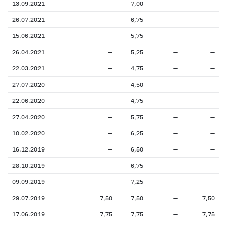
13.09.2021
—
7,00
—
—
26.07.2021
—
6,75
—
—
15.06.2021
—
5,75
—
—
26.04.2021
—
5,25
—
—
22.03.2021
—
4,75
—
—
27.07.2020
—
4,50
—
—
22.06.2020
—
4,75
—
—
27.04.2020
—
5,75
—
—
10.02.2020
—
6,25
—
—
16.12.2019
—
6,50
—
—
28.10.2019
—
6,75
—
—
09.09.2019
—
7,25
—
—
29.07.2019
7,50
7,50
—
7,50
17.06.2019
7,75
7,75
—
7,75