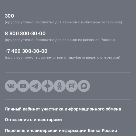
300
(круглосуточно, бесплатно для звонков с мобильных телефонов)
8 800 300-30-00
(круглосуточно, бесплатно для звонков из регионов России)
+7 499 300-30-00
(круглосуточно, в соответствии с тарифами вашего оператора)
Личный кабинет участника информационного обмена
Отношения с инвесторами
Перечень инсайдерской информации Банка России