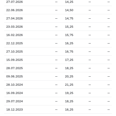
27.07.2026
—
14,25
—
—
22.06.2026
—
14,50
—
—
27.04.2026
—
14,75
—
—
23.03.2026
—
15,25
—
—
16.02.2026
—
15,75
—
—
22.12.2025
—
16,25
—
—
27.10.2025
—
16,75
—
—
15.09.2025
—
17,25
—
—
28.07.2025
—
18,25
—
—
09.06.2025
—
20,25
—
—
28.10.2024
—
21,25
—
—
16.09.2024
—
19,25
—
—
29.07.2024
—
18,25
—
—
18.12.2023
—
16,25
—
—