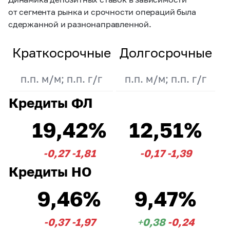
от сегмента рынка и срочности операций была
сдержанной и разнонаправленной.
Краткосрочные
Долгосрочные
п.п. м/м; п.п. г/г
п.п. м/м; п.п. г/г
Кредиты ФЛ
19,42%
12,51%
-0,27
-1,81
-0,17
-1,39
Кредиты НО
9,46%
9,47%
-0,37
-1,97
+0,38
-0,24