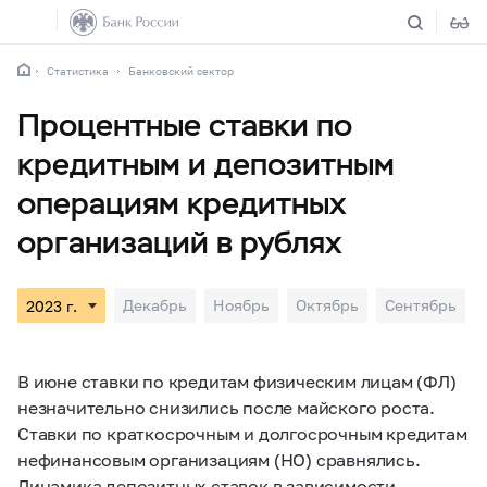
Статистика
Банковский сектор
Процентные ставки по
кредитным и депозитным
операциям кредитных
организаций в рублях
Декабрь
Ноябрь
Октябрь
Сентябрь
В июне ставки по кредитам физическим лицам (ФЛ)
незначительно снизились после майского роста.
Ставки по краткосрочным и долгосрочным кредитам
нефинансовым организациям (НО) сравнялись.
Динамика депозитных ставок в зависимости