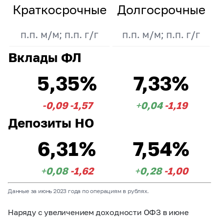
Краткосрочные
Долгосрочные
п.п. м/м; п.п. г/г
п.п. м/м; п.п. г/г
Вклады ФЛ
5,35%
7,33%
-0,09
-1,57
+0,04
-1,19
Депозиты НО
6,31%
7,54%
+0,08
-1,62
+0,28
-1,00
Данные за июнь 2023 года по операциям в рублях.
Наряду с увеличением доходности ОФЗ в июне