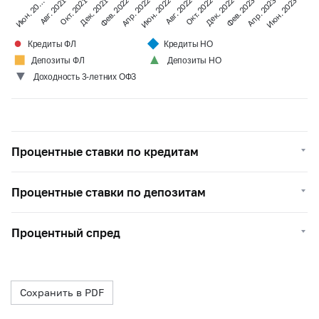
Авг. 2022
Авг. 2021
Окт. 2022
Окт. 2021
Дек. 2022
Дек. 2021
Фев. 2023
Фев. 2022
Апр. 2023
Апр. 2022
Июн. 2023
Июн. 2022
Июн. 20…
●
◆
Кредиты ФЛ
Кредиты НО
◼
▲
Депозиты ФЛ
Депозиты НО
▼
Доходность 3-летних ОФЗ
Процентные ставки по кредитам
Процентные ставки по депозитам
Процентный спред
Сохранить в PDF