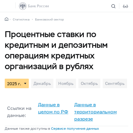
Статистика
Банковский сектор
Процентные ставки по
кредитным и депозитным
операциям кредитных
организаций в рублях
Декабрь
Ноябрь
Октябрь
Сентябрь
Данные в
Данные в
Ссылки на
целом по РФ
территориальном
данные:
разрезе
Данные также доступны в
Сервисе получения данных