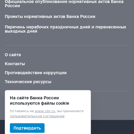
Официальное опубликование нормативных актов Банка
России
Проекты нормативных актов Банка России
Перечень нерабочих праздничных дней и перенесенных
выходных дней
О сайте
Контакты
Противодействие коррупции
Технические ресурсы
На сайте Банка России
Версия для слабовидящих
используются файлы cookie
Оставаясь на
www.cbr.ru
, вы принимаете
пользовательское соглашение
© Банк России, 2000–2026.
Подтвердить