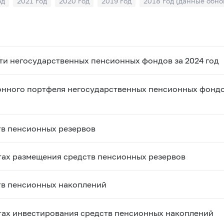
од
2021 год
2020 год
2019 год
2018 год (данные обно
од
ти негосударственных пенсионных фондов за 2024 год
онного портфеля негосударственных пенсионных фондо
в пенсионных резервов
тах размещения средств пенсионных резервов
тв пенсионных накоплений
тах инвестирования средств пенсионных накоплений