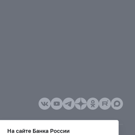
На сайте Банка России