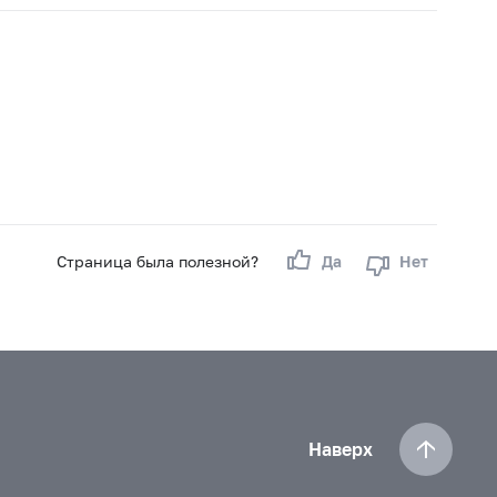
Страница была полезной?
Да
Нет
Наверх