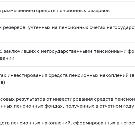
 с размещением средств пенсионных резервов
 резервов, учтенных на пенсионных счетах негосудар
х, заключивших с негосударственными пенсионными фо
овании
тах инвестирования средств пенсионных накоплений (в
в)
совых результатов от инвестирования средств пенсио
нных пенсионных фондах, полученных в отчетном году
дств пенсионных накоплений, сформированных в него