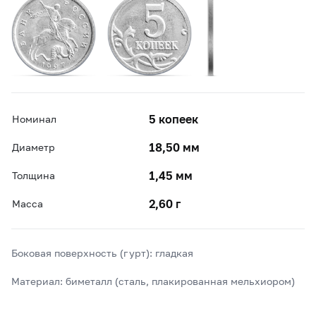
5 копеек
Номинал
18,50 мм
Диаметр
1,45 мм
Толщина
2,60 г
Масса
Боковая поверхность (гурт): гладкая
Материал: биметалл (сталь, плакированная мельхиором)