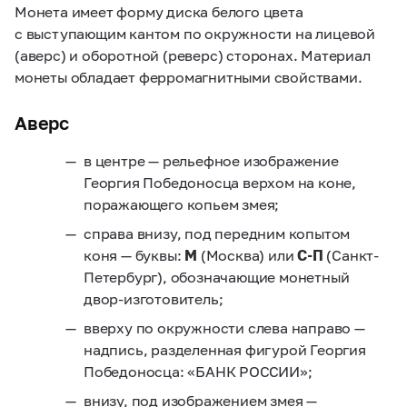
Монета имеет форму диска белого цвета
с выступающим кантом по окружности на лицевой
(аверс) и оборотной (реверс) сторонах. Материал
монеты обладает ферромагнитными свойствами.
Аверс
в центре — рельефное изображение
Георгия Победоносца верхом на коне,
поражающего копьем змея;
справа внизу, под передним копытом
коня — буквы:
М
(Москва) или
С-П
(Санкт-
Петербург), обозначающие монетный
двор-изготовитель;
вверху по окружности слева направо —
надпись, разделенная фигурой Георгия
Победоносца: «БАНК РОССИИ»;
внизу, под изображением змея —