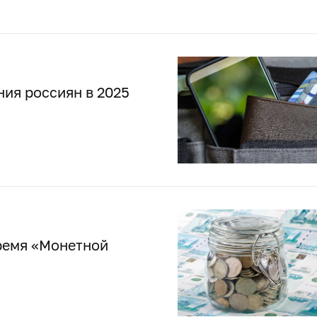
ия россиян в 2025
ремя «Монетной