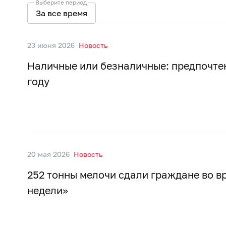
Выберите период
За все время
23 июня 2026
Новость
Наличные или безналичные: предпочтен
году
20 мая 2026
Новость
252 тонны мелочи сдали граждане во в
недели»