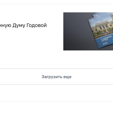
нную Думу Годовой
Загрузить еще