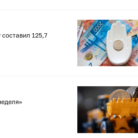
 составил 125,7
неделя»