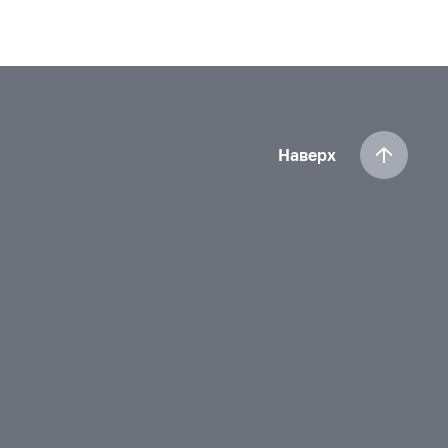
Наверх