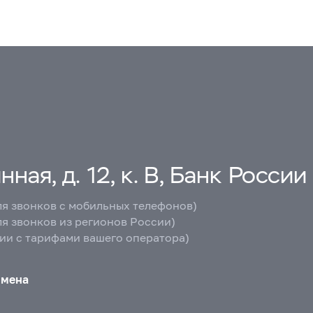
ная, д. 12, к. В, Банк России
ля звонков с мобильных телефонов)
ля звонков из регионов России)
вии с тарифами вашего оператора)
бмена