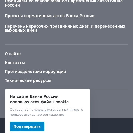
Официальное опубликование нормативных актов Банка
России
Проекты нормативных актов Банка России
Перечень нерабочих праздничных дней и перенесенных
выходных дней
О сайте
Контакты
Противодействие коррупции
Технические ресурсы
На сайте Банка России
Версия для слабовидящих
используются файлы cookie
Оставаясь на
www.cbr.ru
, вы принимаете
пользовательское соглашение
© Банк России, 2000–2026.
Подтвердить