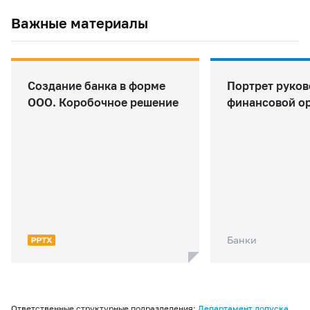
Важные материалы
Создание банка в форме
Портрет руков
ООО. Коробочное решение
финансовой о
Банки
Ответственные структурные подразделения:
Департамент допуска