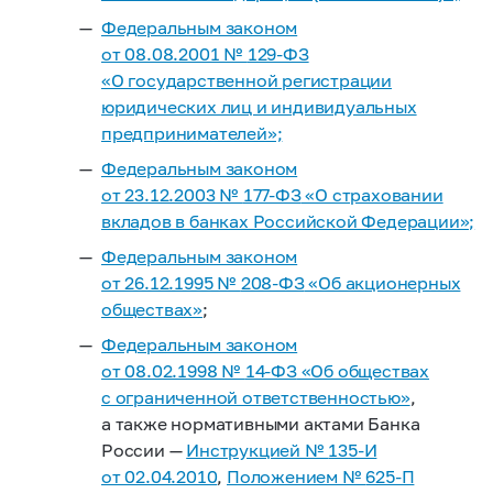
Федеральным законом
от 08.08.2001 №
129-ФЗ
«О государственной регистрации
юридических лиц и индивидуальных
предпринимателей»;
Федеральным законом
от 23.12.2003 №
177-ФЗ
«О страховании
вкладов в банках Российской Федерации»;
Федеральным законом
от 26.12.1995 №
208-ФЗ
«Об акционерных
обществах»
;
Федеральным законом
от 08.02.1998 №
14-ФЗ
«Об обществах
с ограниченной ответственностью»
,
а также нормативными актами Банка
России —
Инструкцией №
135-И
от 02.04.2010
,
Положением №
625-П