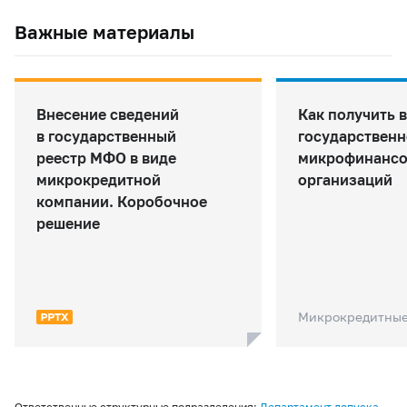
Важные материалы
Внесение сведений
Как получить 
в государственный
государственн
реестр МФО в виде
микрофинанс
микрокредитной
организаций
компании. Коробочное
решение
Микрокредитные
Ответственные структурные подразделения:
Департамент допуска