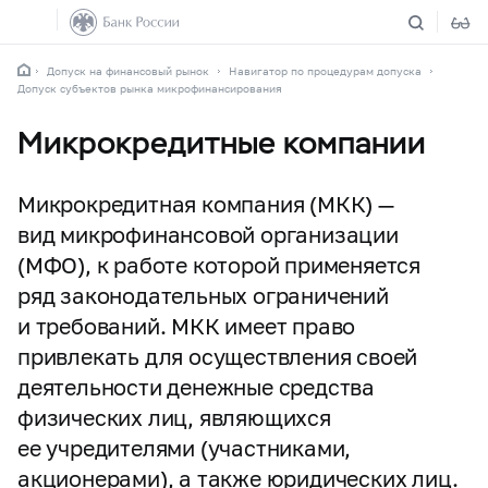
Допуск на финансовый рынок
Навигатор по процедурам допуска
Допуск субъектов рынка микрофинансирования
Микрокредитные компании
Микрокредитная компания (МКК) —
вид микрофинансовой организации
(МФО), к работе которой применяется
ряд законодательных ограничений
и требований. МКК имеет право
привлекать для осуществления своей
деятельности денежные средства
физических лиц, являющихся
ее учредителями (участниками,
акционерами), а также юридических лиц.