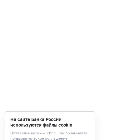
На сайте Банка России
используются файлы cookie
Оставаясь на
www.cbr.ru
, вы принимаете
пользовательское соглашение