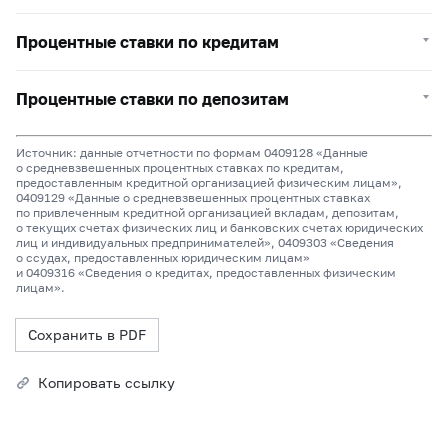
Процентные ставки по кредитам
Процентные ставки по депозитам
Источник: данные отчетности по формам 0409128 «Данные
о средневзвешенных процентных ставках по кредитам,
предоставленным кредитной организацией физическим лицам»,
0409129 «Данные о средневзвешенных процентных ставках
по привлеченным кредитной организацией вкладам, депозитам,
о текущих счетах физических лиц и банковских счетах юридических
лиц и индивидуальных предпринимателей», 0409303 «Сведения
о ссудах, предоставленных юридическим лицам»
и 0409316 «Сведения о кредитах, предоставленных физическим
лицам».
Сохранить в PDF
Копировать ссылку