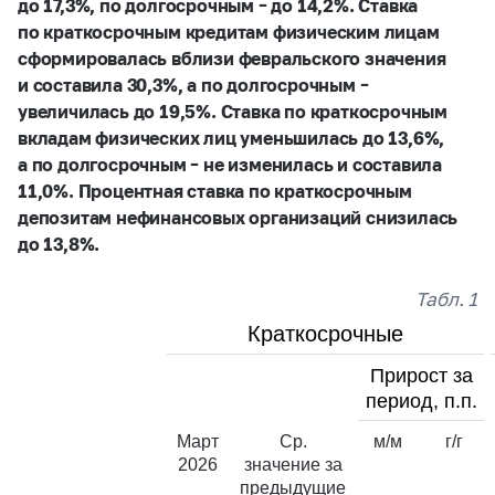
до 17,3%, по долгосрочным – до 14,2%. Ставка
по краткосрочным кредитам физическим лицам
сформировалась вблизи февральского значения
и составила 30,3%, а по долгосрочным –
увеличилась до 19,5%. Ставка по краткосрочным
вкладам физических лиц уменьшилась до 13,6%,
а по долгосрочным – не изменилась и составила
11,0%. Процентная ставка по краткосрочным
депозитам нефинансовых организаций снизилась
до 13,8%.
Табл. 1
Краткосрочные
Прирост за
период, п.п.
Март
Ср.
м/м
г/г
2026
значение за
предыдущие