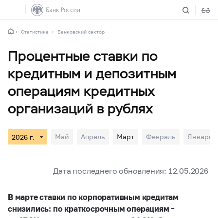
Статистика
Банковский сектор
Процентные ставки по
кредитным и депозитным
операциям кредитных
организаций в рублях
Май
Апрель
Март
Февраль
Январь
Дата последнего обновления: 12.05.2026
В марте ставки по корпоративным кредитам
снизились: по краткосрочным операциям –