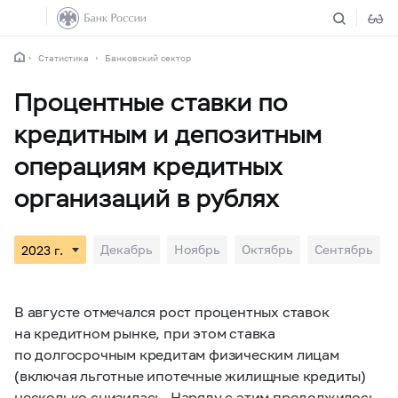
Статистика
Банковский сектор
Процентные ставки по
кредитным и депозитным
операциям кредитных
организаций в рублях
Декабрь
Ноябрь
Октябрь
Сентябрь
В августе отмечался рост процентных ставок
на кредитном рынке, при этом ставка
по долгосрочным кредитам физическим лицам
(включая льготные ипотечные жилищные кредиты)
несколько снизилась. Наряду с этим продолжилось