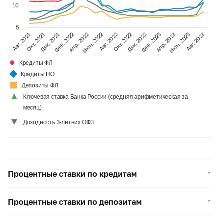
10
5
Апр. 2023
Фев. 2022
Окт. 2022
Авг. 2021
Июн. 2023
Апр. 2022
Дек. 2022
Окт. 2021
Авг. 2023
Июн. 2022
Фев. 2023
Дек. 2021
Авг. 2022
●
Кредиты ФЛ
◆
Кредиты НО
◼
Депозиты ФЛ
▲
Ключевая ставка Банка России (средняя арифметическая за
месяц)
▼
Доходность 3-летних ОФЗ
Процентные ставки по кредитам
Процентные ставки по депозитам