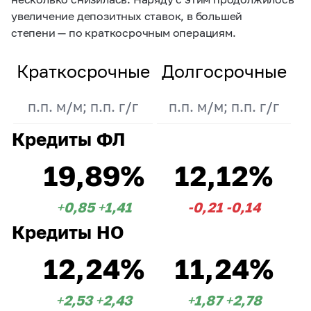
увеличение депозитных ставок, в большей
степени — по краткосрочным операциям.
Краткосрочные
Долгосрочные
п.п. м/м; п.п. г/г
п.п. м/м; п.п. г/г
Кредиты ФЛ
19,89%
12,12%
+0,85
+1,41
-0,21
-0,14
Кредиты НО
12,24%
11,24%
+2,53
+2,43
+1,87
+2,78