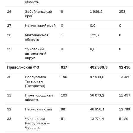
область
26
Забайкальский
6
1 986,2
253
край
27
Камчатский край
0
0,0
0
28
Магаданская
1
129,7
0
область
29
Чукотский
0
0,0
0
автономный
округ
Приволжский ФО
817
402 580,3
92 436
30
Республика
150
97 439,0
13 480
Татарстан
(Татарстан)
31
Нижегородская
103
56 073,2
11 437
область
32
Пермский край
88
46 958,1
12 789
33
Чувашская
51
13 774,4
5 129
Республика —
Чувашия