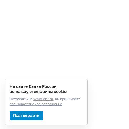
На сайте Банка России
используются файлы cookie
Оставаясь на
www.cbr.ru
, вы принимаете
пользовательское соглашение
Подтвердить