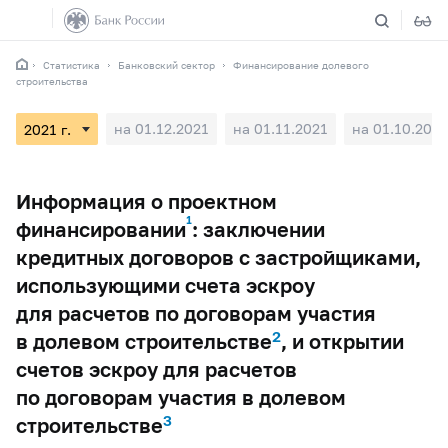
Статистика
Банковский сектор
Финансирование долевого
строительства
на 01.12.2021
на 01.11.2021
на 01.10.2021
Информация о проектном
1
финансировании
: заключении
кредитных договоров с застройщиками,
использующими счета эскроу
для расчетов по договорам участия
2
в долевом строительстве
, и открытии
счетов эскроу для расчетов
по договорам участия в долевом
3
строительстве