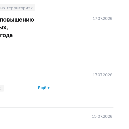
ных территориях
17.07.2026
о повышению
ых,
 года
17.07.2026
Ещё +
.
ре 2025 г.
 2024 г.
15.07.2026
024 г.