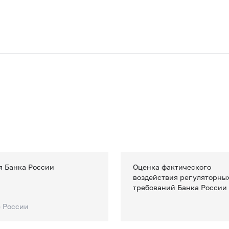
я Банка России
Оценка фактического
воздействия регуляторны
требований Банка России
е России