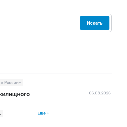
Искать
 в России»
06.08.2026
 жилищного
Ещё +
.
026 г.