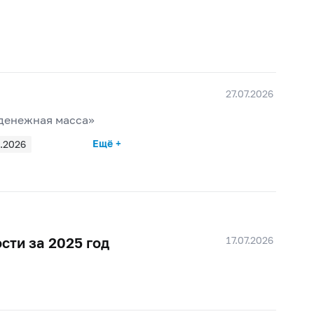
27.07.2026
 денежная масса»
Ещё +
.2026
17.07.2026
сти за 2025 год