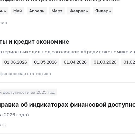
юнь
Май
Апрель
Март
Февраль
Январь
ния
ты и кредит экономике
материал выходил под заголовком «Кредит экономике и
01.06.2026
01.05.2026
01.04.2026
01.03.2026
01.02
 финансовая статистика
 доступности за 2025 год
равка об индикаторах финансовой доступно
а 2026 года)
сть