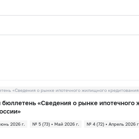
ень «Сведения о рынке ипотечного жилищного кредитования
бюллетень «Сведения о рынке ипотечного
оссии»
Июнь 2026 г.
№ 5 (73) • Май 2026 г.
№ 4 (72) • Апрель 2026 г
Март 2026 г.
№ 2 (70) • Февраль 2026 г.
№ 1 (69) • Январь 2