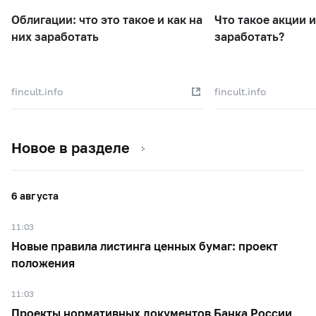
Облигации: что это такое и как на
Что такое акции и
них заработать
заработать?
fincult.info
fincult.info
Новое в разделе
6 августа
11:03
Новые правила листинга ценных бумаг: проект
положения
11:03
Проекты нормативных документов Банка России