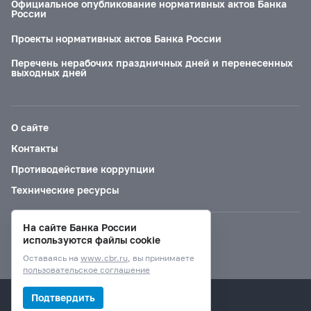
Официальное опубликование нормативных актов Банка
России
Проекты нормативных актов Банка России
Перечень нерабочих праздничных дней и перенесенных
выходных дней
О сайте
Контакты
Противодействие коррупции
Технические ресурсы
На сайте Банка России
Версия для слабовидящих
используются файлы cookie
Оставаясь на
www.cbr.ru
, вы принимаете
пользовательское соглашение
© Банк России, 2000–2026.
Подтвердить