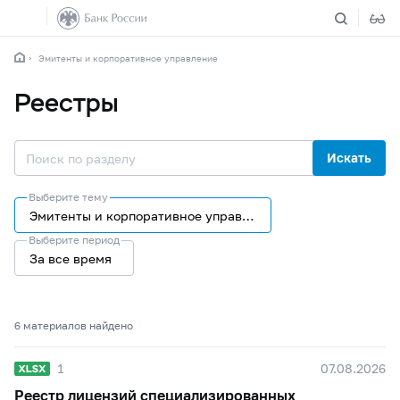
Эмитенты и корпоративное управление
Реестры
Искать
Выберите тему
Эмитенты и корпоративное управление
Выберите период
За все время
6 материалов найдено
1
07.08.2026
Реестр лицензий специализированных