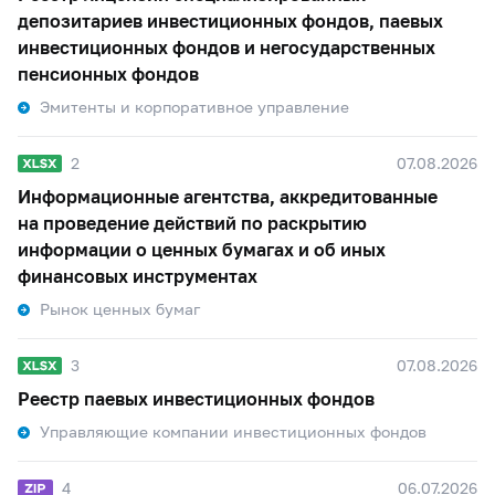
депозитариев инвестиционных фондов, паевых
инвестиционных фондов и негосударственных
пенсионных фондов
Эмитенты и корпоративное управление
2
07.08.2026
Информационные агентства, аккредитованные
на проведение действий по раскрытию
информации о ценных бумагах и об иных
финансовых инструментах
Рынок ценных бумаг
3
07.08.2026
Реестр паевых инвестиционных фондов
Управляющие компании инвестиционных фондов
4
06.07.2026