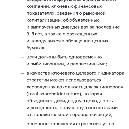
компании, ключевых финансовых
показателях, сведения о рыночной
капитализации, об объявленных
и выплаченных дивидендах за последние
3–5 лет,
а также о размещенных
и находящихся в обращении ценных
бумагах;
цели должны быть одновременно
и амбициозными, и реалистичными;
в качестве ключевого целевого индикатора
стратегии может использоваться
«совокупная доходность для акционеров»
(total shareholder return), которая
объединяет дивидендную доходность
и доходность, полученную инвесторами
от положительной переоценки акций;
основные положения стратегии нужно