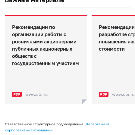
Рекомендации по
Рекомендации
организации работы с
разработке ст
розничными акционерами
повышения ак
публичных акционерных
стоимости
обществ с
государственным участием
www.cbr.ru
www.cbr.ru
Ответственное структурное подразделение:
Департамент
корпоративных отношений