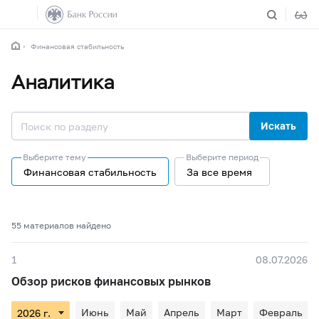
Финансовая стабильность
Аналитика
Искать
Выберите тему
Выберите период
Финансовая стабильность
За все время
55 материалов найдено
1
08.07.2026
Обзор рисков финансовых рынков
Июнь
Май
Апрель
Март
Февраль