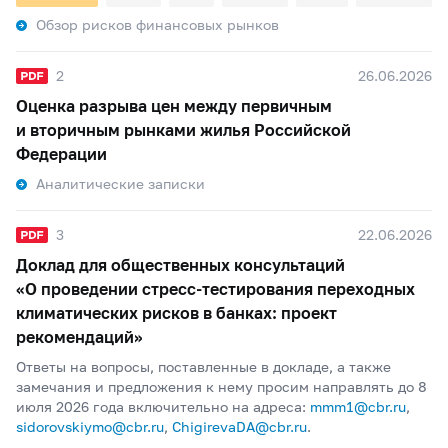
Обзор рисков финансовых рынков
2
26.06.2026
Оценка разрыва цен между первичным
и вторичным рынками жилья Российской
Федерации
Аналитические записки
3
22.06.2026
Доклад для общественных консультаций
«О проведении стресс-тестирования переходных
климатических рисков в банках: проект
рекомендаций»
Ответы на вопросы, поставленные в докладе, а также
замечания и предложения к нему просим направлять до 8
июля 2026 года включительно на адреса:
mmm1@cbr.ru
,
sidorovskiymo@cbr.ru
,
ChigirevaDA@cbr.ru
.