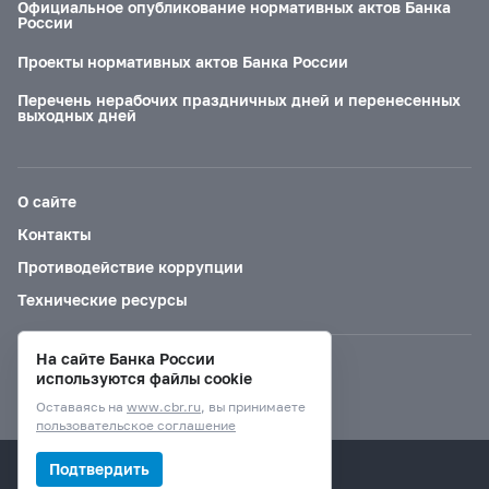
Официальное опубликование нормативных актов Банка
России
Проекты нормативных актов Банка России
Перечень нерабочих праздничных дней и перенесенных
выходных дней
О сайте
Контакты
Противодействие коррупции
Технические ресурсы
На сайте Банка России
Версия для слабовидящих
используются файлы cookie
Оставаясь на
www.cbr.ru
, вы принимаете
пользовательское соглашение
© Банк России, 2000–2026.
Подтвердить