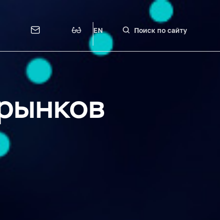
EN
Поиск по сайту
 рынков