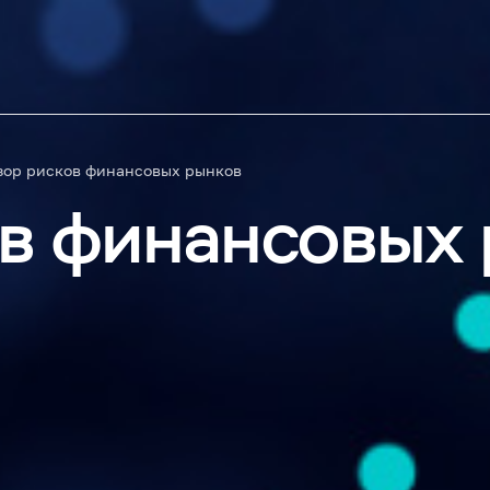
зор рисков финансовых рынков
в финансовых