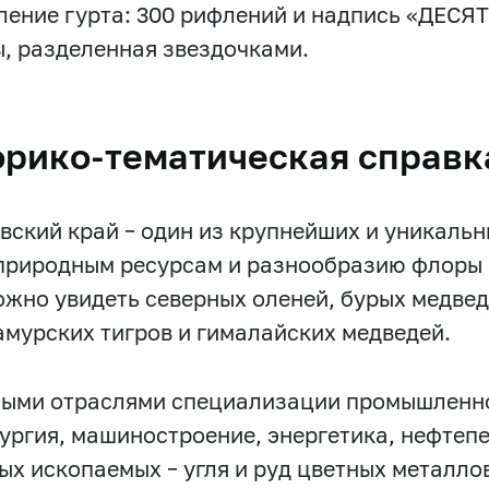
ение гурта: 300 рифлений и надпись «ДЕСЯ
, разделенная звездочками.
орико-тематическая справк
вский край – один из крупнейших и уникальн
природным ресурсам и разнообразию флоры 
ожно увидеть северных оленей, бурых медвед
амурских тигров и гималайских медведей.
ыми отраслями специализации промышленно
ургия, машиностроение, энергетика, нефтеп
ых ископаемых – угля и руд цветных металло