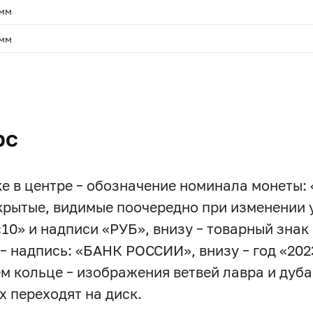
 мм
 мм
.
рс
ке в центре – обозначение номинала монеты:
скрытые, видимые поочередно при изменении
«10» и надписи «РУБ», внизу – товарный знак
 – надпись: «БАНК РОССИИ», внизу – год «202
м кольце – изображения ветвей лавра и дуба
х переходят на диск.