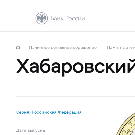
Наличное денежное обращение
Памятные и 
Хабаровский
Серия: Российская Федерация
Дата выпуска