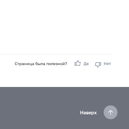
Страница была полезной?
Да
Нет
Наверх