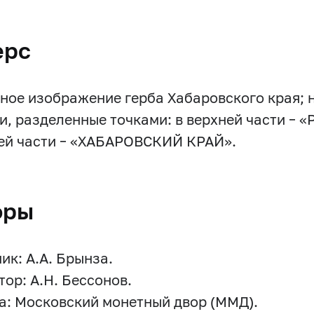
ерс
ное изображение герба Хабаровского края; н
и, разделенные точками: в верхней части 
ей части – «ХАБАРОВСКИЙ КРАЙ».
оры
ик: А.А. Брынза.
тор: А.Н. Бессонов.
а: Московский монетный двор (ММД).