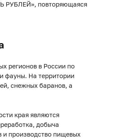
ТЬ РУБЛЕЙ», повторяющаяся
а
ых регионов в России по
и фауны. На территории
ей, снежных баранов, а
сти края являются
ереработка, добыча
в и производство пищевых