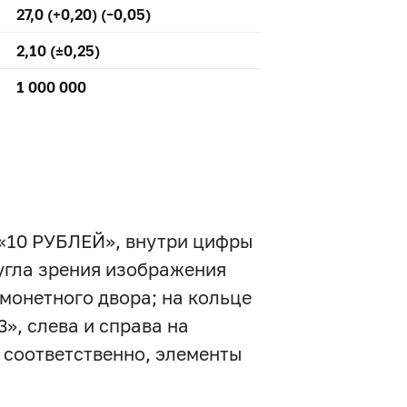
27,0 (+0,20) (–0,05)
2,10 (±0,25)
1 000 000
 «10 РУБЛЕЙ», внутри цифры
 угла зрения изображения
 монетного двора; на кольце
3», слева и справа на
 соответственно, элементы