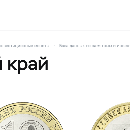
инвестиционные монеты
База данных по памятным и инве
 край