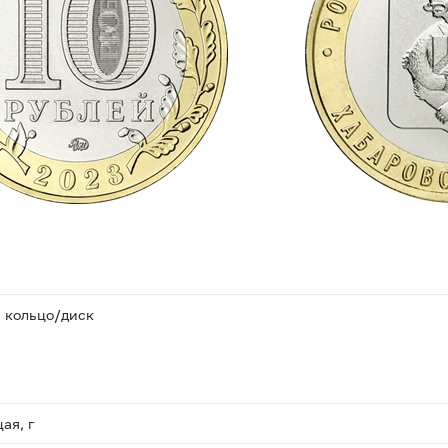
 кольцо/диск
ая, г