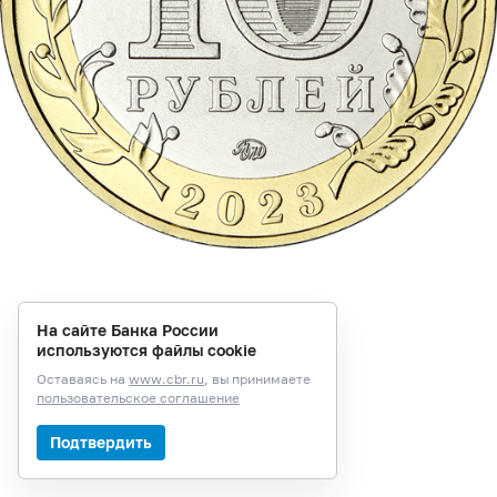
На сайте Банка России
используются файлы cookie
Оставаясь на
www.cbr.ru
, вы принимаете
пользовательское соглашение
Подтвердить