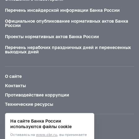
Перечень инсайдерской информации Банка России
Официальное опубликование нормативных актов Банка
России
Проекты нормативных актов Банка России
Перечень нерабочих праздничных дней и перенесенных
выходных дней
О сайте
Контакты
Противодействие коррупции
Технические ресурсы
На сайте Банка России
Версия для слабовидящих
используются файлы cookie
Оставаясь на
www.cbr.ru
, вы принимаете