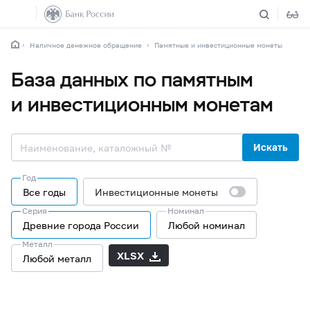
Наличное денежное обращение
Памятные и инвестиционные монеты
База данных по памятным
и инвестиционным монетам
Искать
Год
Все годы
Инвестиционные монеты
Серия
Номинал
Древние города России
Любой номинал
Металл
XLSX
Любой металл