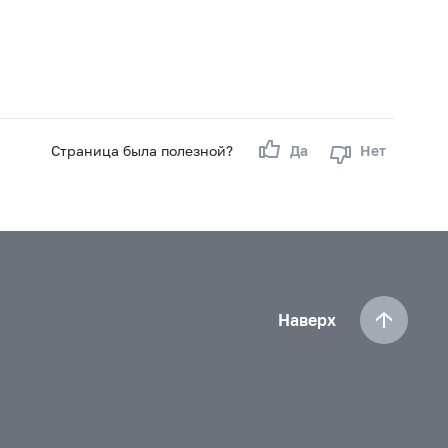
Страница была полезной?
Да
Нет
Наверх