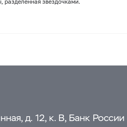
, разделенная звездочками.
ная, д. 12, к. В, Банк России