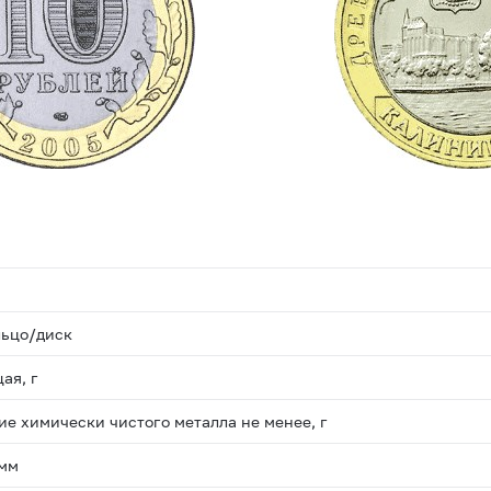
льцо/диск
ая, г
е химически чистого металла не менее, г
 мм