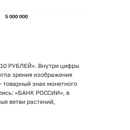
5 000 000
 «10 РУБЛЕЙ». Внутри цифры
 угла зрения изображения
– товарный знак монетного
дпись: «БАНК РОССИИ», в
ные ветви растений,