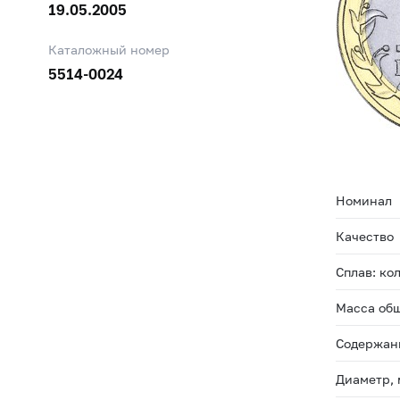
19.05.2005
Каталожный номер
5514-0024
Номинал
Качество
Сплав: ко
Масса общ
Содержани
Диаметр,