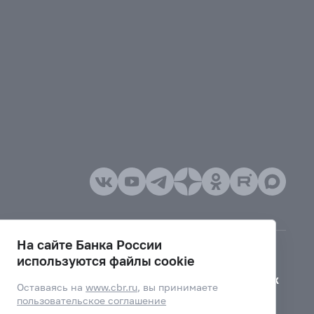
На сайте Банка России
используются файлы cookie
Версия для слабовидящих
Оставаясь на
www.cbr.ru
, вы принимаете
пользовательское соглашение