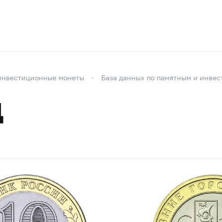
инвестиционные монеты
База данных по памятным и инве
д