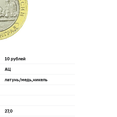
10 рублей
АЦ
латунь/медь,никель
27,0