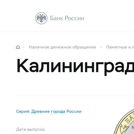
Наличное денежное обращение
Памятные и 
Калинингра
Серия: Древние города России
Дата выпуска